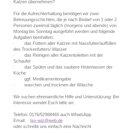
Katzen übernehmen?
Für die Aufrechterhaltung benötigen wir zwei
Betreuungsschichten, die je nach Bedarf von 1 oder 2
Personen zweimal täglich (morgens und abends) von
Montag bis Sonntag ausgeführt werden und folgende
Aufgaben beinhalten:
· das Füttern aller Katzen mit Nassfutter/auffüllen
des Trockenfutters/ Wasser
· das Reinigen aller Katzentoiletten mit der
Schaufel
· das Spülen und das saubere Hinterlassen der
Küche
· ggf. Medikamentengabe
· waschen und trocknen der Wäsche
Wir suchen ehrenamtliche Hilfe und Unterstützung: Bei
Interesse wendet Euch bitte an:
Telefon: 0176/52988465 auch WhatsApp
Email:
tsv-wiz@web.de
oder schreibt uns einfach eine Nachricht