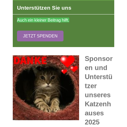
Unterstützen Sie uns
Auch ein kleiner Beitrag hilft.
JETZT SPENDEN
Sponsor
en und
Unterstü
tzer
unseres
Katzenh
auses
2025