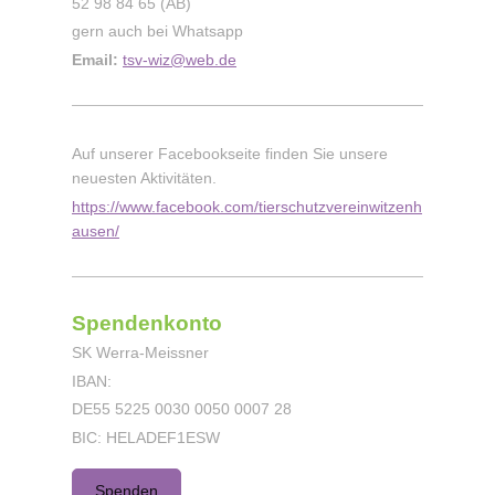
52 98 84 65 (AB)
gern auch bei Whatsapp
Email:
tsv-wiz@web.de
Auf unserer Facebookseite finden Sie unsere
neuesten Aktivitäten.
https://www.facebook.com/tierschutzvereinwitzenh
ausen/
Spendenkonto
SK Werra-Meissner
IBAN:
DE55 5225 0030 0050 0007 28
BIC: HELADEF1ESW
Spenden