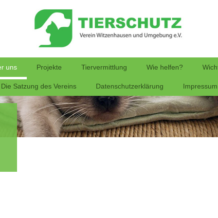
r uns
Projekte
Tiervermittlung
Wie helfen?
Wicht
Die Satzung des Vereins
Datenschutzerklärung
Impressum