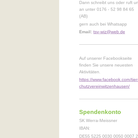
Dann schreibt uns oder ruft u
an unter 0176 - 52 98 84 65
(AB)
gern auch bei Whatsapp
Email:
tsv-wiz@web.de
Auf unserer Facebookseite
finden Sie unsere neuesten
Aktivitäten.
https://www.facebook.com/tier
chutzvereinwitzenhausen/
Spendenkonto
SK Werra-Meissner
IBAN:
DE55 5225 0030 0050 0007 