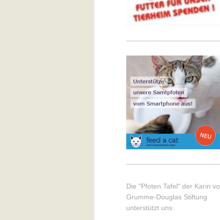
Die "Pfoten Tafel" der Karin v
Grumme-Douglas Stiftung
unterstützt uns: