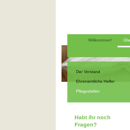
Willkommen!
Übe
Der Vorstand
Ehrenamtliche Helfer
Pflegestellen
Habt ihr noch
Fragen?