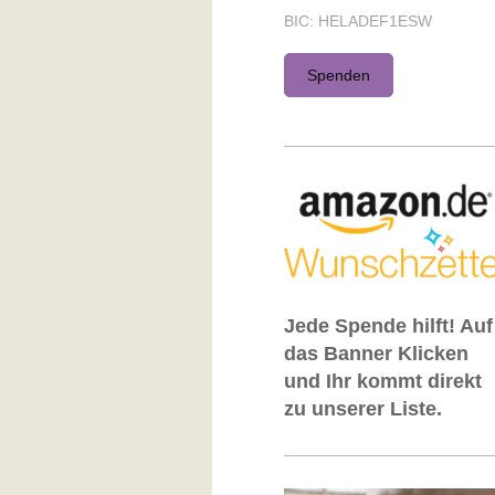
BIC: HELADEF1ESW
Spenden
Jede Spende hilft! Auf
das Banner Klicken
und Ihr
kommt direkt
zu unserer Liste.