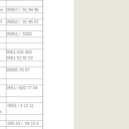
en
05657 / 91 94 96
f
05652 / 91 95 57
05651 / 5333
0561 526 363
0561 52 81 52
05605 70 97
0551 / 820 77 04
0551 / 4 12 11
a
055 43 / 94 15 0