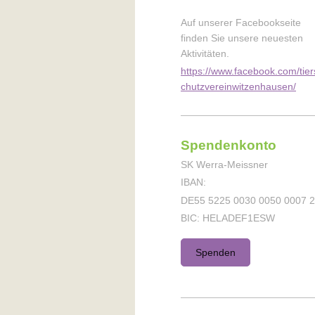
Auf unserer Facebookseite
finden Sie unsere neuesten
Aktivitäten.
https://www.facebook.com/tier
chutzvereinwitzenhausen/
Spendenkonto
SK Werra-Meissner
IBAN:
DE55 5225 0030 0050 0007 
BIC: HELADEF1ESW
Spenden