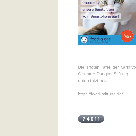
Die "Pfoten Tafel" der Karin v
Grumme-Douglas Stiftung
unterstützt uns:
https://kvgd-stiftung.de/