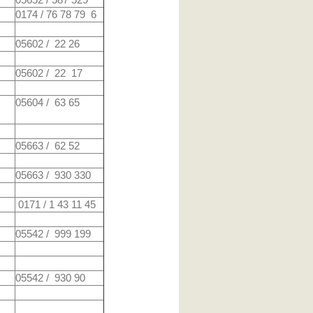
0174 / 76 78 79 6
05602 / 22 26
05602 / 22 17
05604 / 63 65
05663 / 62 52
05663 / 930 330
0171 / 1 43 11 45
05542 / 999 199
05542 / 930 90