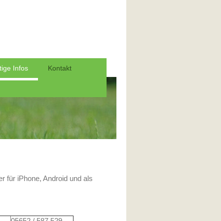
ige Infos
Kontakt
er für iPhone, Android und als
05652 / 587 529