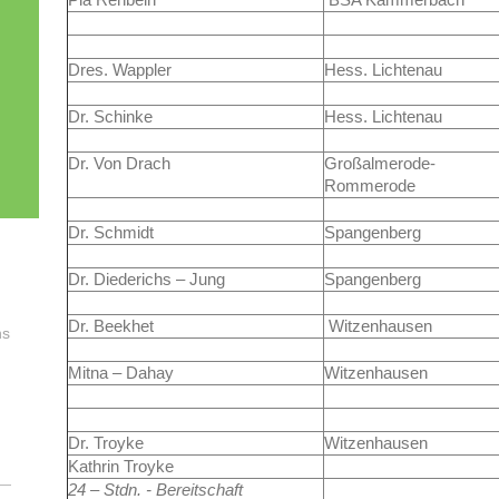
Dres. Wappler
Hess. Lichtenau
Dr. Schinke
Hess. Lichtenau
Dr. Von Drach
Großalmerode-
Rommerode
Dr. Schmidt
Spangenberg
Dr. Diederichs – Jung
Spangenberg
Dr. Beekhet
Witzenhausen
ns
Mitna – Dahay
Witzenhausen
Dr. Troyke
Witzenhausen
Kathrin Troyke
24 – Stdn. - Bereitschaft