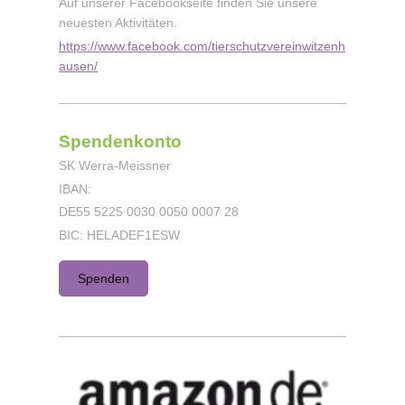
Auf unserer Facebookseite finden Sie unsere
neuesten Aktivitäten.
https://www.facebook.com/tierschutzvereinwitzenh
ausen/
Spendenkonto
SK Werra-Meissner
IBAN:
DE55 5225 0030 0050 0007 28
BIC: HELADEF1ESW
Spenden