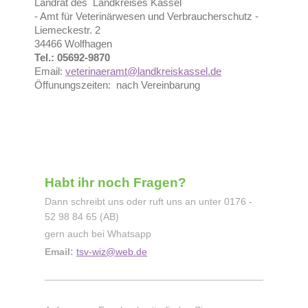
Landrat des Landkreises Kassel
- Amt für Veterinärwesen und Verbraucherschutz -
Liemeckestr. 2
34466 Wolfhagen
Tel.: 05692-9870
Email:
veterinaeramt@landkreiskassel.de
Öffunungszeiten: nach Vereinbarung
Habt ihr noch Fragen?
Dann schreibt uns oder ruft uns an unter 0176 -
52 98 84 65 (AB)
gern auch bei Whatsapp
Email:
tsv-wiz@web.de