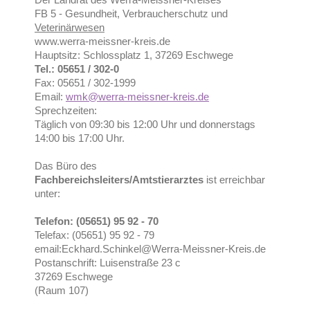
FB 5 - Gesundheit, Verbraucherschutz und
Veterinärwesen
www.werra-meissner-kreis.de
Hauptsitz: Schlossplatz 1, 37269 Eschwege
Tel.: 05651 / 302-0
Fax: 05651 / 302-1999
Email:
wmk@werra-meissner-kreis.de
Sprechzeiten:
Täglich von 09:30 bis 12:00 Uhr und donnerstags
14:00 bis 17:00 Uhr.
Das Büro des
Fachbereichsleiters/Amtstierarztes
ist erreichbar
unter:
Telefon: (05651) 95 92 - 70
Telefax: (05651) 95 92 - 79
email:Eckhard.Schinkel@Werra-Meissner-Kreis.de
Postanschrift: Luisenstraße 23 c
37269 Eschwege
(Raum 107)