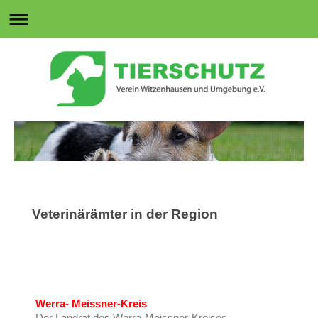
Veterinärämter in der Region
Werra- Meissner-Kreis
Der Landrat des Werra-Meissner-Kreises