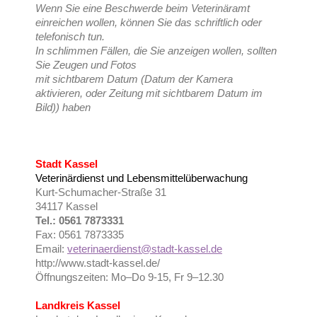
Wenn Sie eine Beschwerde beim Veterinäramt
einreichen wollen, können Sie das schriftlich oder
telefonisch tun.
In schlimmen Fällen, die Sie anzeigen wollen, sollten
Sie Zeugen und Fotos
mit sichtbarem Datum (Datum der Kamera
aktivieren, oder Zeitung mit sichtbarem Datum im
Bild)) haben
Stadt Kassel
Veterinärdienst und Lebensmittelüberwachung
Kurt-Schumacher-Straße 31
34117 Kassel
Tel.: 0561 7873331
Fax: 0561 7873335
Email:
veterinaerdienst@stadt-kassel.de
http://www.stadt-kassel.de/
Öffnungszeiten: Mo–Do 9-15, Fr 9–12.30
Landkreis Kassel